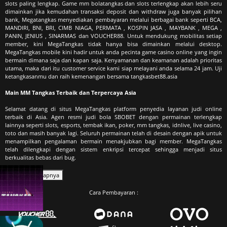
slots paling lengkap. Game mm bolatangkas dan slots terlengkap akan lebih seru
dimainkan jika kemudahan transaksi deposit dan withdraw juga banyak pilihan
bank, Megatangkas menyediakan pembayaran melalui berbagai bank seperti BCA,
MANDIRI, BNI, BRI, CIMB NIAGA, PERMATA , KOSPIN JASA , MAYBANK , MEGA ,
PANIN, JENIUS , SINARMAS dan VOUCHER88. Untuk mendukung mobilitas setiap
member, kini MegaTangkas tidak hanya bisa dimainkan melalui desktop.
MegaTangkas mobile kini hadir untuk anda pecinta game casino online yang ingin
bermain dimana saja dan kapan saja. Kenyamanan dan keamanan adalah prioritas
utama, maka dari itu customer service kami siap melayani anda selama 24 jam. Uji
ketangkasanmu dan raih kemenangan bersama tangkasbet88.asia
Main MM Tangkas Terbaik dan Terpercaya Asia
Selamat datang di situs MegaTangkas platform penyedia layanan judi online
terbaik di Asia. Agen resmi judi bola SBOBET dengan permainan terlengkap
lainnya seperti slots, esports, tembak ikan, poker, mm tangkas, idnlive, live casino,
toto dan masih banyak lagi. Seluruh permainan telah di desain dengan apik untuk
menampilkan pengalaman bermain menakjubkan bagi member. MegaTangkas
telah dilengkapi dengan sistem enkripsi tercepat sehingga menjadi situs
berkualitas bebas dari bug.
Baca Selengkapnya
Cara Pembayaran :