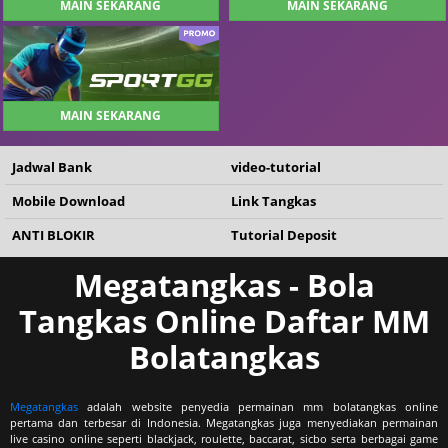
MAIN SEKARANG
MAIN SEKARANG
MAIN SEKARANG
Jadwal Bank
video-tutorial
Mobile Download
Link Tangkas
ANTI BLOKIR
Tutorial Deposit
Megatangkas - Bola
Tangkas Online Daftar MM
Bolatangkas
Megatangkas
adalah website penyedia permainan mm bolatangkas online
pertama dan terbesar di Indonesia. Megatangkas juga menyediakan permainan
live casino online seperti blackjack, roulette, baccarat, sicbo serta berbagai game