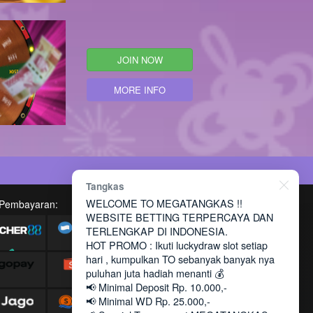
JOIN NOW
MORE INFO
Tangkas
WELCOME TO MEGATANGKAS !!
 Pembayaran:
WEBSITE BETTING TERPERCAYA DAN
TERLENGKAP DI INDONESIA.
HOT PROMO : Ikuti luckydraw slot setiap
hari , kumpulkan TO sebanyak banyak nya
puluhan juta hadiah menanti 💰
📢 Minimal Deposit Rp. 10.000,-
📢 Minimal WD Rp. 25.000,-