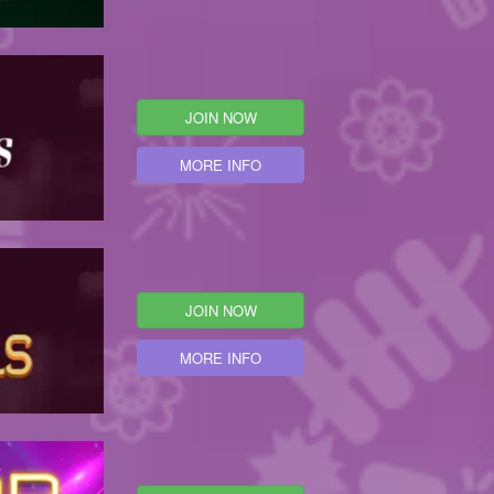
JOIN NOW
MORE INFO
JOIN NOW
MORE INFO