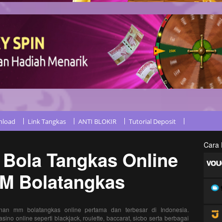
nload
Link Tangkas
ANTI BLOKIR
Tutorial Deposit
Cara
 Bola Tangkas Online
MM Bolatangkas
an mm bolatangkas online pertama dan terbesar di Indonesia.
o online seperti blackjack, roulette, baccarat, sicbo serta berbagai