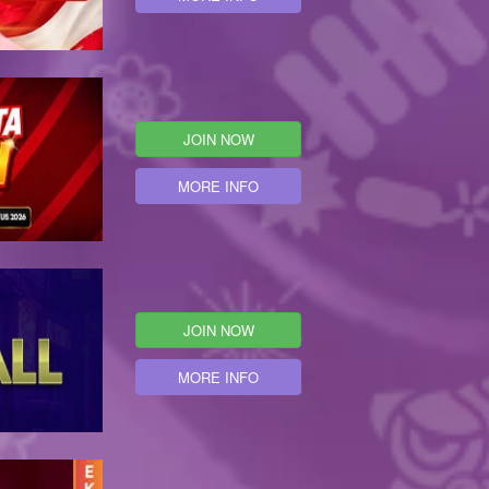
JOIN NOW
MORE INFO
JOIN NOW
MORE INFO