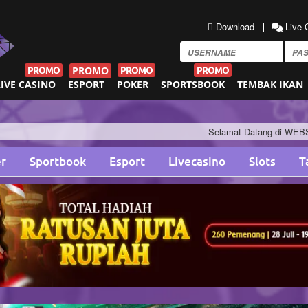
Download
Live 
PROMO
PROMO
PROMO
PROMO
LIVE CASINO
ESPORT
POKER
SPORTSBOOK
TEMBAK IKAN
Selamat Datang di WEBSITE MEGATANGKAS NEW DESIGN
r
Sportbook
Esport
Livecasino
Slots
T