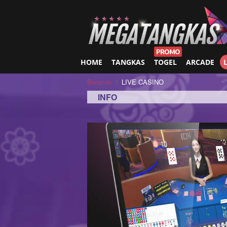
PROMO
HOME
TANGKAS
TOGEL
ARCADE
Beranda
LIVE CASINO
INFO