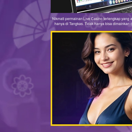
Nikmati permainan Live Casino terlengkap yang ak
hanya di Tangkas. Tidak hanya bisa dimainkan 