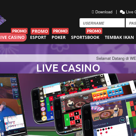
Download
Live 
PROMO
PROMO
PROMO
PROMO
LIVE CASINO
ESPORT
POKER
SPORTSBOOK
TEMBAK IKAN
Selamat Datang di WEBSITE MEGATANGK
LIVE CASINO